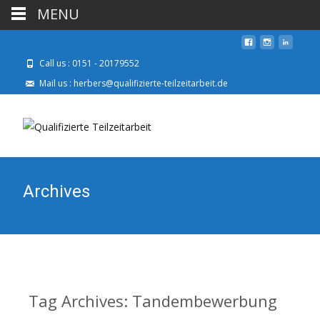
MENU
Call us : 0151 - 20179552
Mail us : herbers@qualifizierte-teilzeitarbeit.de
Archives
Tag Archives: Tandembewerbung