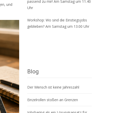
passend zu mir! Am Samstag um 11.40
gen, und
Uhr
Workshop: Wo sind die Einstiegsjobs
geblieben? Am Samstag um 13.00 Uhr
Blog
Der Mensch ist keine Jahreszahl
Einzelrollen stoßen an Grenzen
Jobsharing als ein Lösungsansatz für