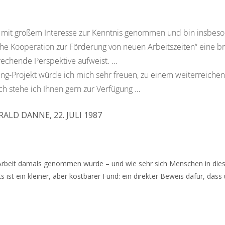
ich mit großem Interesse zur Kenntnis genommen und bin insbes
che Kooperation zur Förderung von neuen Arbeitszeiten“ eine br
rechende Perspektive aufweist. …
ing-Projekt würde ich mich sehr freuen, zu einem weiterreiche
 stehe ich Ihnen gern zur Verfügung …
RALD DANNE, 22. JULI 1987
 Arbeit damals genommen wurde – und wie sehr sich Menschen in diese
 ist ein kleiner, aber kostbarer Fund: ein direkter Beweis dafür, dass