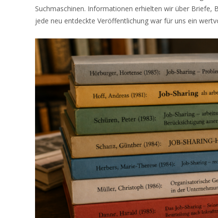
Suchmaschinen. Informationen erhielten wir über Briefe, 
jede neu entdeckte Veröffentlichung war für uns ein wertvo