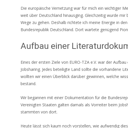
Die europäische Vernetzung war für mich ein wichtiger Mei
weit über Deutschland hinausging. Gleichzeitig wurde mir
Wege zu gehen. Deshalb richtete ich meine Energie in den 
Bundesrepublik Deutschland. Dort wartete genügend Pioni
Aufbau einer Literaturdoku
Eines der ersten Ziele von EURO-TZA e.V. war der Aufbau 
Jobsharing. Jedes beteiligte Land sollte die vorhandene 
wollten wir einen Überblick darüber gewinnen, welche wi
bestand.
Wir begannen mit einer Dokumentation für die Bundesrepu
Vereinigten Staaten galten damals als Vorreiter beim Jobsh
stammten von dort.
Heute lässt sich kaum noch vorstellen, wie aufwendig dies