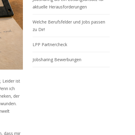
aktuelle Herausforderungen
Welche Berufsfelder und Jobs passen
zu Dir!
LPP Partnercheck
Jobsharing Bewerbungen
Leider ist
Wenn ich
heken, der
chwunden.
chwelt
, dass mir