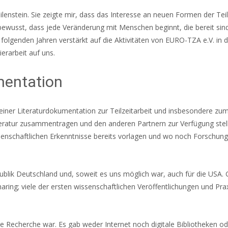
lenstein. Sie zeigte mir, dass das Interesse an neuen Formen der Teil
 bewusst, dass jede Veränderung mit Menschen beginnt, die bereit sin
folgenden Jahren verstärkt auf die Aktivitäten von EURO-TZA e.V. in d
erarbeit auf uns.
mentation
einer Literaturdokumentation zur Teilzeitarbeit und insbesondere zu
Literatur zusammentragen und den anderen Partnern zur Verfügung stel
ssenschaftlichen Erkenntnisse bereits vorlagen und wo noch Forschun
blik Deutschland und, soweit es uns möglich war, auch für die USA. 
aring; viele der ersten wissenschaftlichen Veröffentlichungen und Pra
e Recherche war. Es gab weder Internet noch digitale Bibliotheken od