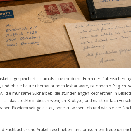
skette gespeichert – damals eine moderne Form der Datensicherung. 
 und ob sie heute überhaupt noch lesbar wäre, ist ohnehin fraglich. 
All die mühsame Sucharbeit, die stundenlangen Recherchen in Bibliot
– all das steckte in diesen wenigen Kilobyte, und es ist einfach vers
ir haben Pionierarbeit geleistet, ohne zu wissen, ob und wie sie der Na
 Fachbücher und Artikel geschrieben, und umso mehr freue ich mich