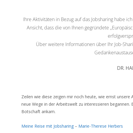
Ihre Aktivitäten in Bezug auf das Jobsharing habe 
Ansicht, dass die von Ihnen gegründete „Europäis
erfolgversp
Über weitere Informationen über Ihr Job-Shar
Gedankenaustausch
DR. HA
Zeilen wie diese zeigen mir noch heute, wie ernst unsere
neue Wege in der Arbeitswelt zu interessieren begannen. Es
Botschaft ankam.
Meine Reise mit Jobsharing
–
Marie-Therese Herbers