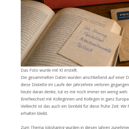
Das Foto wurde mit KI erstellt.
Die gesammelten Daten wurden anschließend auf einer Di
diese Diskette im Laufe der Jahrzehnte verloren gegangen,
heute daran denke, tut es mir noch immer ein wenig weh: 
Briefwechsel mit Kolleginnen und Kollegen in ganz Europa 
Vielleicht ist das auch ein Sinnbild für diese frühe Zeit: W
erhalten bleibt.
Zum Thema Jobsharing wurden in diesen Jahren zunehmend