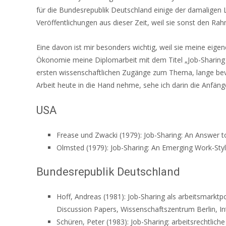
für die Bundesrepublik Deutschland einige der damaligen L
Veröffentlichungen aus dieser Zeit, weil sie sonst den R
Eine davon ist mir besonders wichtig, weil sie meine eigen
Ökonomie meine Diplomarbeit mit dem Titel „Job-Sharing –
ersten wissenschaftlichen Zugänge zum Thema, lange bevo
Arbeit heute in die Hand nehme, sehe ich darin die Anfän
USA
Frease und Zwacki (1979): Job-Sharing: An Answer t
Olmsted (1979): Job-Sharing: An Emerging Work-Style
Bundesrepublik Deutschland
Hoff, Andreas (1981): Job-Sharing als arbeitsmarktpo
Discussion Papers, Wissenschaftszentrum Berlin, Int
Schüren, Peter (1983): Job-Sharing: arbeitsrechtlic